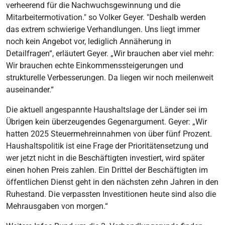
verheerend für die Nachwuchsgewinnung und die
Mitarbeitermotivation." so Volker Geyer. "Deshalb werden
das extrem schwierige Verhandlungen. Uns liegt immer
noch kein Angebot vor, lediglich Annäherung in
Detailfragen“, erläutert Geyer. „Wir brauchen aber viel mehr:
Wir brauchen echte Einkommenssteigerungen und
strukturelle Verbesserungen. Da liegen wir noch meilenweit
auseinander.“
Die aktuell angespannte Haushaltslage der Länder sei im
Übrigen kein überzeugendes Gegenargument. Geyer: „Wir
hatten 2025 Steuermehreinnahmen von über fünf Prozent.
Haushaltspolitik ist eine Frage der Prioritätensetzung und
wer jetzt nicht in die Beschäftigten investiert, wird später
einen hohen Preis zahlen. Ein Drittel der Beschäftigten im
öffentlichen Dienst geht in den nächsten zehn Jahren in den
Ruhestand. Die verpassten Investitionen heute sind also die
Mehrausgaben von morgen.“