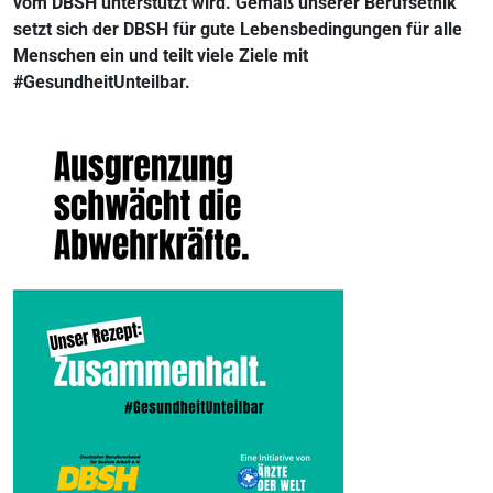
vom DBSH unterstützt wird. Gemäß unserer Berufsethik
setzt sich der DBSH für gute Lebensbedingungen für alle
Menschen ein und teilt viele Ziele mit
#GesundheitUnteilbar.