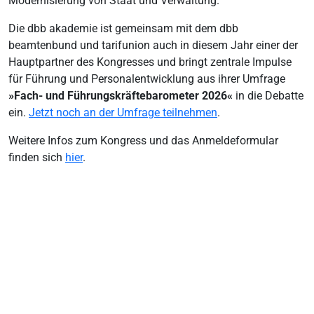
Modernisierung von Staat und Verwaltung.
Die dbb akademie ist gemeinsam mit dem dbb
beamtenbund und tarifunion auch in diesem Jahr einer der
Hauptpartner des Kongresses und bringt zentrale Impulse
für Führung und Personal­entwicklung aus ihrer Umfrage
»Fach- und Führungskräftebarometer 2026«
in die Debatte
ein.
Jetzt noch an der Umfrage teilnehmen
.
Weitere Infos zum Kongress und das Anmeldeformular
finden sich
hier
.