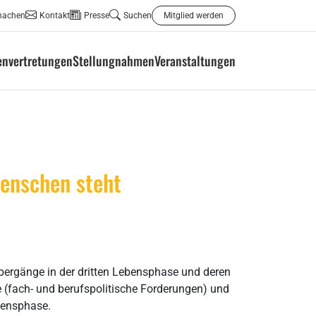
machen
Kontakt
Presse
Suchen
Mitglied werden
envertretungen
Stellungnahmen
Veranstaltungen
Menschen steht
Übergänge in der dritten Lebensphase und deren
 (fach- und berufspolitische Forderungen) und
bensphase.