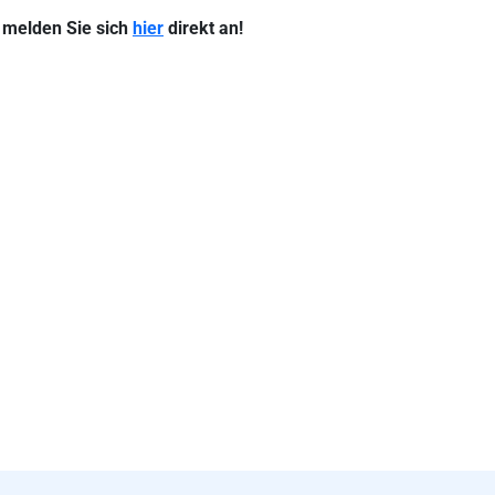
 melden Sie sich
hier
direkt an!