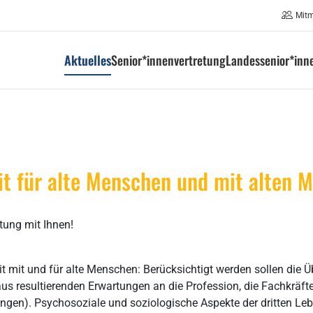
Mit
Aktuelles
Senior*innenvertretung
Landessenior*inn
it für alte Menschen und mit alten 
tung mit Ihnen!
 mit und für alte Menschen: Berücksichtigt werden sollen die 
s resultierenden Erwartungen an die Profession, die Fachkräfte
ngen). Psychosoziale und soziologische Aspekte der dritten Le