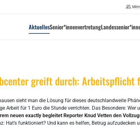
Mit
Aktuelles
Senior*innenvertretung
Landessenior*inn
center greift durch: Arbeitspflicht 
dhausen sieht man die Lösung für dieses deutschlandweite Phän
 Arbeit für 1 Euro die Stunde verrichten. Das Besondere: Wer u
rem neuen exactly begleitet Reporter Knud Vetten den Vollzug
lanz: Hat‘s funktioniert? Und kann es helfen, Betrug aufzudecken