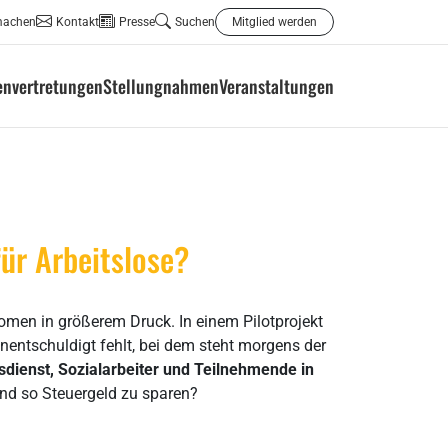
machen
Kontakt
Presse
Suchen
Mitglied werden
envertretungen
Stellungnahmen
Veranstaltungen
für Arbeitslose?
omen in größerem Druck. In einem Pilotprojekt
nentschuldigt fehlt, bei dem steht morgens der
sdienst, Sozialarbeiter und Teilnehmende in
 und so Steuergeld zu sparen?