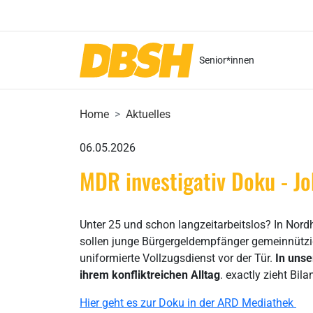
Senior*innen
Home
Aktuelles
06.05.2026
MDR investigativ Doku - Job
Unter 25 und schon langzeitarbeitslos? In Nor
sollen junge Bürgergeldempfänger gemeinnützige
uniformierte Vollzugsdienst vor der Tür.
In unse
ihrem konfliktreichen Alltag
. exactly zieht Bi
Hier geht es zur Doku in der ARD Mediathek